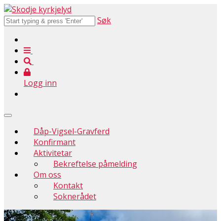
Søk
Logg inn
Dåp-Vigsel-Gravferd
Konfirmant
Aktivitetar
Bekreftelse påmelding
Om oss
Kontakt
Soknerådet