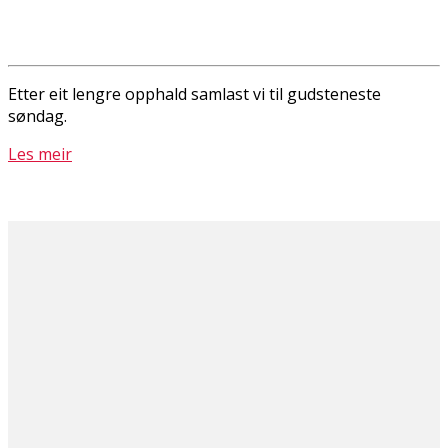
Etter eit lengre opphald samlast vi til gudsteneste
søndag.
Les meir